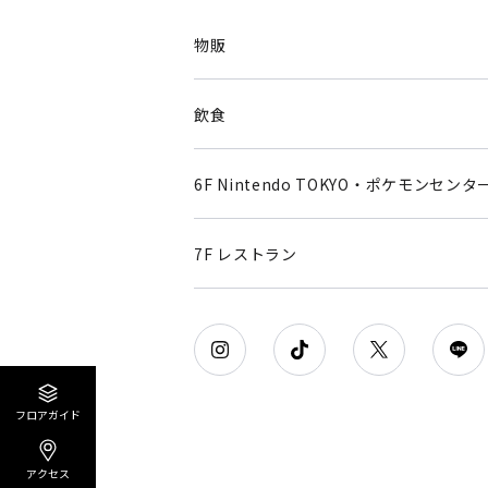
物販
飲食
6F Nintendo TOKYO・ポケモンセンタ
7F レストラン
フロアガイド
アクセス