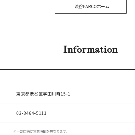
渋谷PARCOホーム
Information
東京都渋谷区
宇田川町15-1
03-3464-5111
※一部店舗は営業時間が異なります。