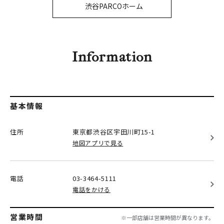
PARCOメンバーズ
渋谷PARCOホーム
オンラインストア
リクルート
Information
基本情報
住所
東京都渋谷区
宇田川町15-1
地図アプリで見る
電話
03-3464-5111
電話をかける
営業時間
※一部店舗は営業時間が異なります。