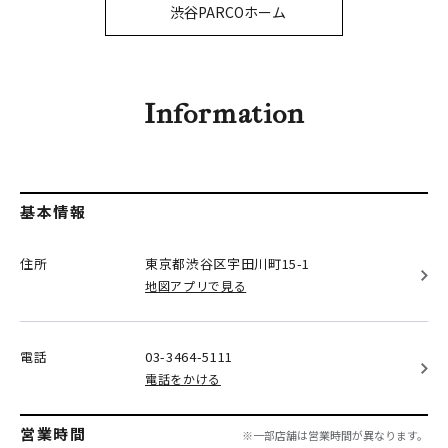
PARCOメンバーズ
渋谷PARCOホーム
オンラインストア
リクルート
Information
基本情報
住所
東京都渋谷区
宇田川町15-1
地図アプリで見る
電話
03-3464-5111
電話をかける
営業時間
※一部店舗は営業時間が異なります。