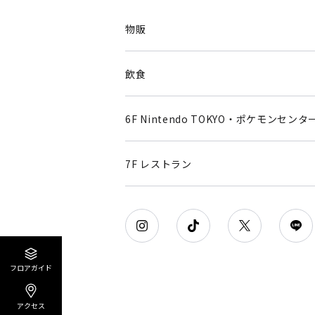
物販
飲食
6F Nintendo TOKYO・ポケモンセンタ
7F レストラン
フロアガイド
アクセス