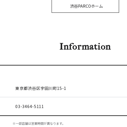
渋谷PARCOホーム
Information
東京都渋谷区
宇田川町15-1
03-3464-5111
※一部店舗は営業時間が異なります。