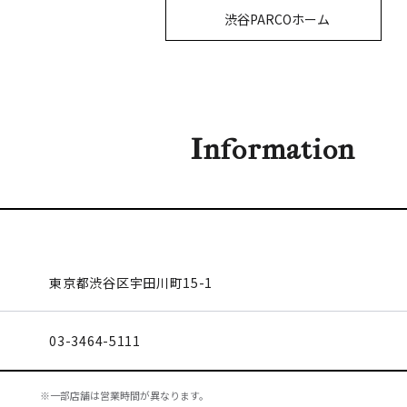
渋谷PARCOホーム
Information
東京都渋谷区
宇田川町15-1
03-3464-5111
※一部店舗は営業時間が異なります。