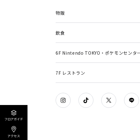
物販
飲食
6F Nintendo TOKYO・ポケモンセンタ
7F レストラン
フロアガイド
アクセス