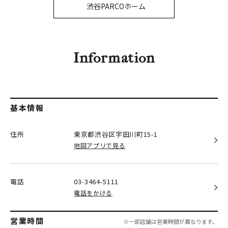
PARCOメンバーズ
渋谷PARCOホーム
オンラインストア
リクルート
Information
基本情報
住所
東京都渋谷区
宇田川町15-1
地図アプリで見る
電話
03-3464-5111
電話をかける
営業時間
※一部店舗は営業時間が異なります。