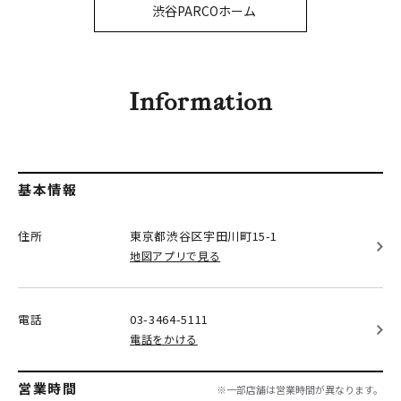
PARCOメンバーズ
渋谷PARCOホーム
オンラインストア
リクルート
Information
基本情報
住所
東京都渋谷区
宇田川町15-1
地図アプリで見る
電話
03-3464-5111
電話をかける
営業時間
※一部店舗は営業時間が異なります。