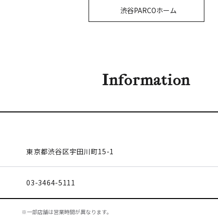
渋谷PARCOホーム
Information
東京都渋谷区
宇田川町15-1
03-3464-5111
※一部店舗は営業時間が異なります。