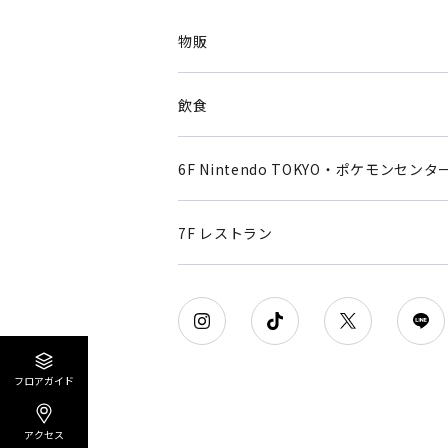
物販
飲食
6F Nintendo TOKYO・ポケモンセンタ
7F レストラン
フロアガイド
アクセス