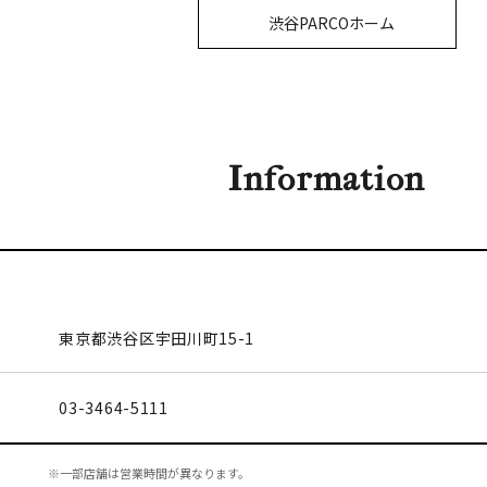
渋谷PARCOホーム
Information
東京都渋谷区
宇田川町15-1
03-3464-5111
※一部店舗は営業時間が異なります。