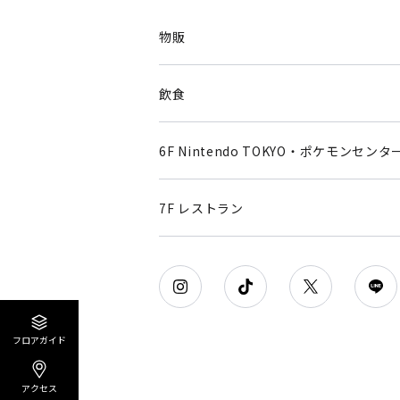
物販
飲食
6F Nintendo TOKYO・ポケモンセンタ
7F レストラン
フロアガイド
アクセス