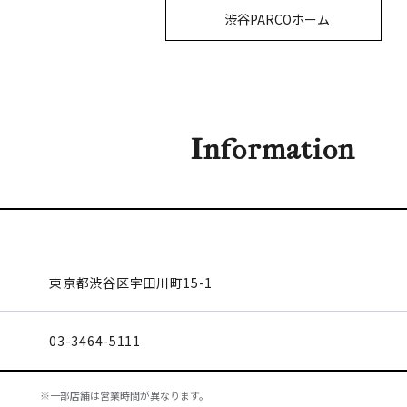
渋谷PARCOホーム
Information
東京都渋谷区
宇田川町15-1
03-3464-5111
※一部店舗は営業時間が異なります。