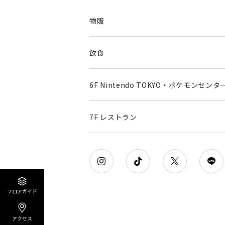
物販
飲食
6F Nintendo TOKYO・ポケモンセンタ
7F レストラン
フロアガイド
アクセス