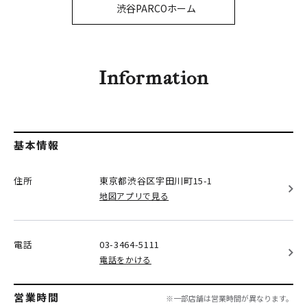
PARCOメンバーズ
渋谷PARCOホーム
オンラインストア
リクルート
Information
基本情報
住所
東京都渋谷区
宇田川町15-1
地図アプリで見る
電話
03-3464-5111
電話をかける
営業時間
※一部店舗は営業時間が異なります。