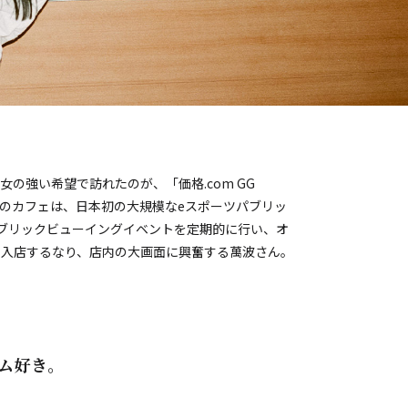
の強い希望で訪れたのが、「価格.com GG
」。6Fにあるこのカフェは、日本初の大規模なeスポーツパブリッ
ブリックビューイングイベントを定期的に行い、オ
。入店するなり、店内の大画面に興奮する萬波さん。
ム好き。