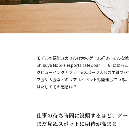
モデルの萬波ユカさんは大のゲーム好き。そんな彼女
Shibuya Mobile esports cafe&bar
クビューイングカフェ。eスポーツ大会の中継やパ
フ会や大会などのリアルイベントも開催している
はたしてその感想は？
仕事の待ち時間に没頭するほど、ゲー
まだ見ぬスポットに期待が高まる