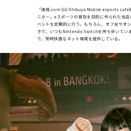
「価格.com GG Shibuya Mobile espor
ニター。eスポーツの普及を目的に作られた当店
ベントを定期的に行う。もちろん、オフ会やオ
きで、いつもNintendo Switchを持ち歩い
で、常時快適なネット環境を提供している。