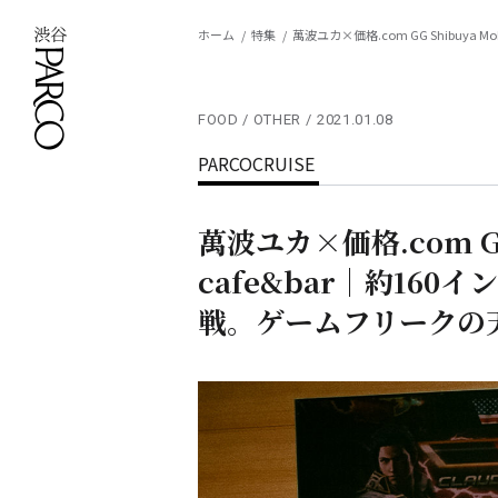
ホーム
特集
萬波ユカ×価格.com GG Shibuya
FOOD / OTHER
2021.01.08
PARCOCRUISE
萬波ユカ×価格.com GG S
cafe&bar｜約16
戦。ゲームフリークの