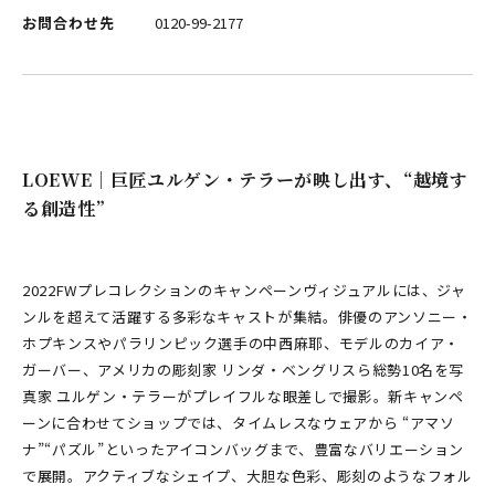
お問合わせ先
0120-99-2177
LOEWE｜巨匠ユルゲン・テラーが映し出す、“越境す
る創造性”
2022FWプレコレクションのキャンペーンヴィジュアルには、ジャ
ンルを超えて活躍する多彩なキャストが集結。俳優のアンソニー・
ホプキンスやパラリンピック選手の中西麻耶、モデルのカイア・
ガーバー、アメリカの彫刻家 リンダ・ベングリスら総勢10名を写
真家 ユルゲン・テラーがプレイフルな眼差しで撮影。新キャンペ
ーンに合わせてショップでは、タイムレスなウェアから “アマソ
ナ”“パズル”といったアイコンバッグまで、豊富なバリエーション
で展開。アクティブなシェイプ、大胆な色彩、彫刻のようなフォル