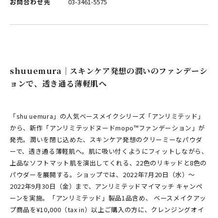
お問合わせ先
03-3461-5575
shuuemura｜スキンケア発想の潤いのファンデーシ
ョンで、透き通る薄軽肌へ
「shu uemura」の人気ベースメイクシリーズ「アンリミテッド」
から、新作「アンリミテッドヌードmopo™ファンデーション」が
発売。潤いを閉じ込めた、スキンケア発想のクリーミーなパウダ
ーで、透き通る薄軽肌へ。肌に吸い付くようにフィットしながら、
上品なソフトマット肌を演出してくれる、22色のリキッドと8色の
パウダーを展開する。ショップでは、2022年7月20日（水）～
2022年9月30日（金）まで、アンリミテッドマイマッチ キャンペ
ーンを実施。「アンリミテッド」製品1品含め、 ベースメイクアッ
プ商品を¥10,000（tax in）以上ご購入の方に、クレンジングオイ