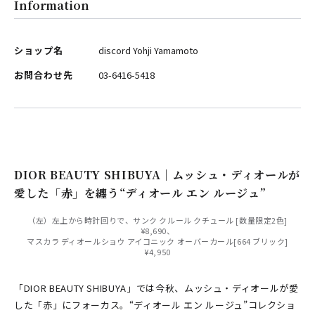
Information
ショップ名
discord Yohji Yamamoto
お問合わせ先
03-6416-5418
DIOR BEAUTY SHIBUYA｜ムッシュ・ディオールが
愛した「赤」を纏う“ディオール エン ルージュ”
（左）左上から時計回りで、サンク クルール クチュール [数量限定2色]
¥8,690、
マスカラ ディオールショウ アイコニック オーバーカール[664 ブリック]
¥4,950
「DIOR BEAUTY SHIBUYA」では今秋、ムッシュ・ディオールが愛
した「赤」にフォーカス。“ディオール エン ルージュ”コレクショ