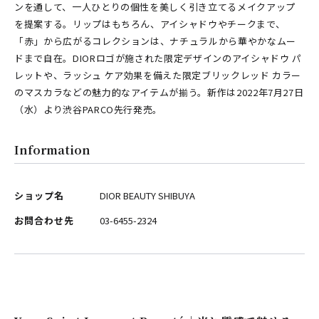
ンを通して、一人ひとりの個性を美しく引き立てるメイクアップ
を提案する。リップはもちろん、アイシャドウやチークまで、
「赤」から広がるコレクションは、ナチュラルから華やかなムー
ドまで自在。DIORロゴが施された限定デザインのアイシャドウ パ
レットや、ラッシュ ケア効果を備えた限定ブリックレッド カラー
のマスカラなどの魅力的なアイテムが揃う。新作は2022年7月27日
（水）より渋谷PARCO先行発売。
Information
ショップ名
DIOR BEAUTY SHIBUYA
お問合わせ先
03-6455-2324