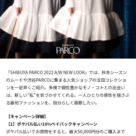
「SHIBUYA PARCO 2022 A/W NEW LOOK」では、秋冬シーズン
のムードや渋谷PARCOに集まる人気ショップの注目コレクショ
ンを一足早くご紹介。多様で個性豊かなモノ・コトとの出会い
は、新しい“私”を気づかせてくれる。一人ひとりの感性を揺さぶ
る最旬ファッションを、自分らしく謳歌したい。
【キャンペーン詳細】
【1】ポケパル払い10%ペイバックキャンペーン
ポケパル払いでお買物をすると、最大50,000円分のご購入まで