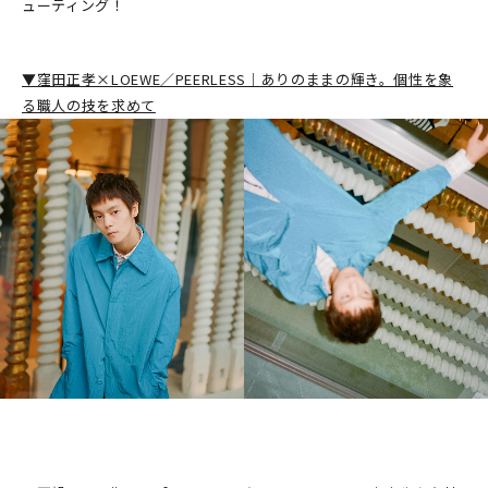
ューティング！
▼窪田正孝×LOEWE／PEERLESS｜ありのままの輝き。個性を象
る職人の技を求めて