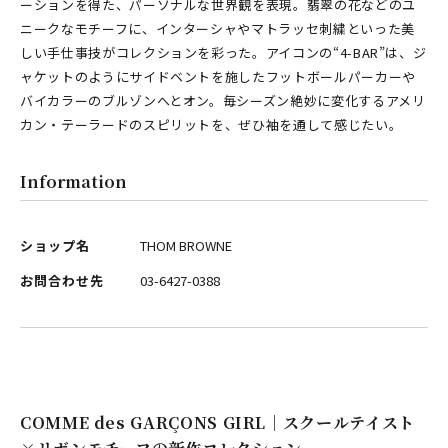
ーションを得た、パーソナルな世界観を表現。翡翠の花などのユ
ニークなモチーフに、インターシャやマトラッセ刺繍といった美
しい手仕事技がコレクションを彩った。アイコンの“4-BAR”は、ジ
ャケットのようにサイドベントを施したフットボールパーカーや
バイカラーのブルゾンへとオン。毎シーズン絶妙に変化するアメリ
カン・テーラードのスピリットを、ぜひ袖を通して感じたい。
Information
ショップ名
THOM BROWNE
お問合わせ先
03-6427-0388
COMME des GARÇONS GIRL｜スクールテイスト