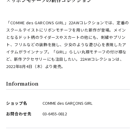
×リボンモチーフの新作コレクション
「COMME des GARCONS GIRL」22AWコレクションでは、定番の
スクールテイストにリボンモチーフを用いた新作が登場。メイン
となるドット柄のライダースやスカートの他にも、刺繍やプリン
ト、フリルなどの装飾を施し、少女のような遊び心を表現したア
イテムがラインナップ。「GIRL」らしい丸襟モチーフの付け襟な
ど、新作アクセサリーにも注目したい。22AWコレクションは、
2022年8月4日（木）より発売。
Information
ショップ名
COMME des GARÇONS GIRL
お問合わせ先
03-6455-0812