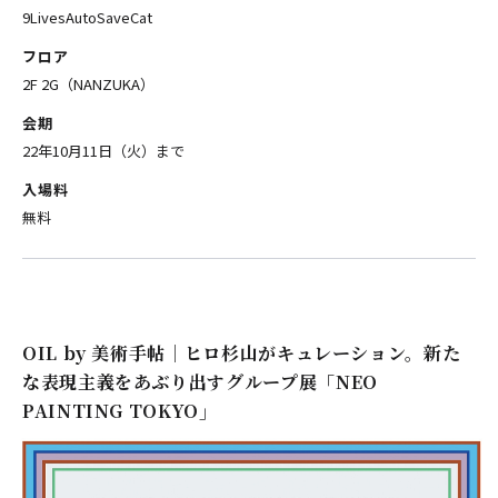
9LivesAutoSaveCat
フロア
2F 2G（NANZUKA）
会期
22年10月11日（火）まで
入場料
無料
OIL by 美術手帖｜ヒロ杉山がキュレーション。新た
な表現主義をあぶり出すグループ展「NEO
PAINTING TOKYO」