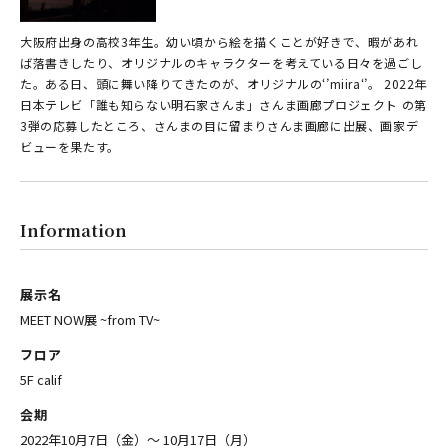
大阪府出身の高校3年生。幼い頃から絵を描くことが好きで、暇があれ
ば落書きしたり、オリジナルのキャラクターを考えている日々を過ごし
た。ある日、頭に舞い降りてきたのが、オリジナルの‘’miira‘’。 2022年
日本テレビ「誰も知らない明石家さんま」さんま画廊プロジェクト の第
3弾の応募したところ、さんまの目に留まりさんま画廊に出展、画家デ
ビューを果たす。
Information
展示名
MEET NOW展 ~from TV~
フロア
5F calif
会期
2022年10月7日（金）〜 10月17日（月）