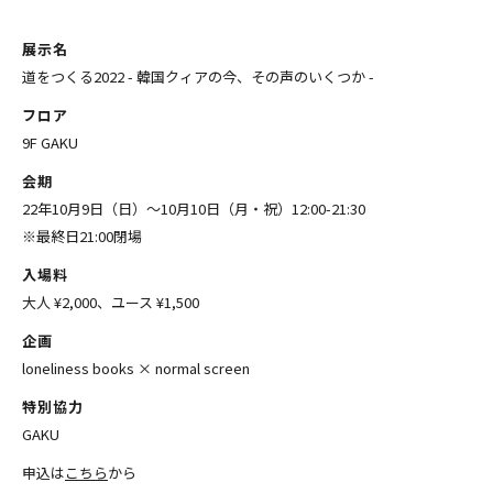
展示名
道をつくる2022 - 韓国クィアの今、その声のいくつか -
フロア
9F GAKU
会期
22年10月9日（日）〜10月10日（月・祝）12:00-21:30
※最終日21:00閉場
入場料
大人 ¥2,000、ユース ¥1,500
企画
loneliness books × normal screen
特別協力
GAKU
申込は
こちら
から