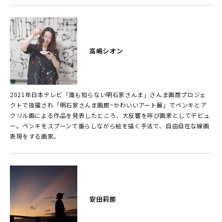
高嶋シオン
2021年日本テレビ「誰も知らない明石家さんま」さんま画商プロジェ
クトで抜擢され「明石家さんま画廊~かわいいアート展」でペンキとア
クリル画による作品を発表したところ、大反響を呼び画家としてデビュ
ー。ペンキをスプーンで垂らしながら絵を描く手法で、自由自在な線画
表現をする画家。
安田莉那