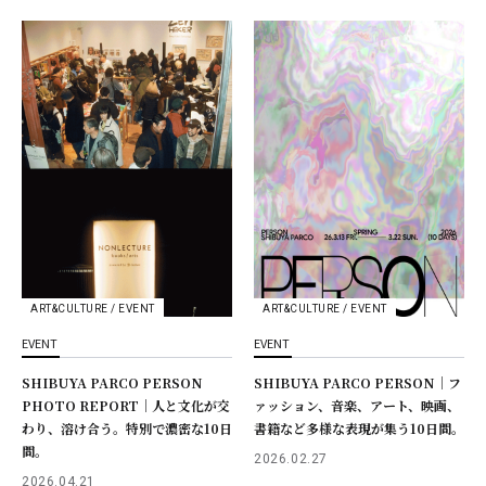
ART&CULTURE / EVENT
ART&CULTURE / EVENT
EVENT
EVENT
SHIBUYA PARCO PERSON
SHIBUYA PARCO PERSON｜フ
PHOTO REPORT｜人と文化が交
ァッション、音楽、アート、映画、
わり、溶け合う。特別で濃密な10日
書籍など多様な表現が集う10日間。
間。
2026.02.27
2026.04.21