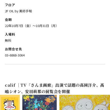
フロア
2F OIL by 美術手帖
会期
22年10月7日（金）〜10月31日（月）
入場料
無料
お問合せ先
03-6868-3064
calif ｜TV「さんま画廊」出演で話題の高岡洋介、髙
嶋シオン、安田莉那の展覧会を開催