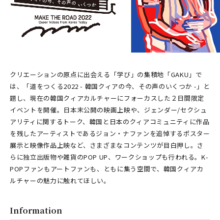
クリエーションの原点に出会える「学び」の集積地「GAKU」で
は、「道をつくる2022 - 韓国クィアの今、その声のいくつか -」と
題し、現在の韓国クィアカルチャーにフォーカスした２日間限定
イベントを開催。日本末公開の映画上映や、ジェンダー/セクシュ
アリティに関するトーク、韓国と日本のクィアコミュニティに作品
を残したアーティストであるジョン・ナファンを追悼するポスター
展示と映像作品上映など、さまざまなコンテンツが目白押し。さ
らに独立出版物や雑貨のPOP UP、ワークショップも行われる。K-
POPファンもアートファンも、ともに集う空間で、韓国クィアカ
ルチャーの魅力に触れてほしい。
Information