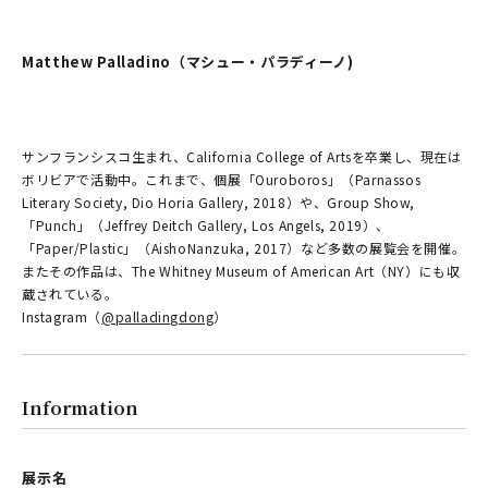
Matthew Palladino（マシュー・パラディーノ)
サンフランシスコ生まれ、California College of Artsを卒業し、現在は
ボリビアで活動中。これまで、個展「Ouroboros」（Parnassos
Literary Society, Dio Horia Gallery, 2018）や、Group Show,
「Punch」（Jeffrey Deitch Gallery, Los Angels, 2019）、
「Paper/Plastic」（AishoNanzuka, 2017）など多数の展覧会を開催。
またその作品は、The Whitney Museum of American Art（NY）にも収
蔵されている。
Instagram（
@palladingdong
）
Information
展示名