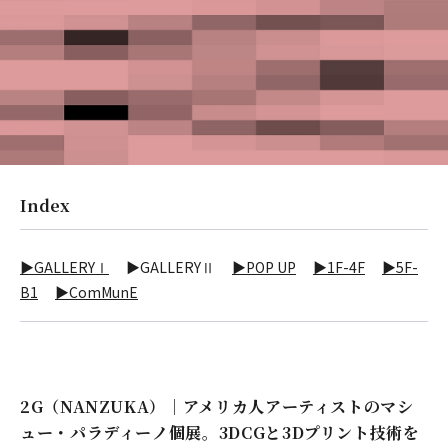
Index
▶GALLERYⅠ
▶GALLERYⅡ
▶POP UP
▶1F-4F
▶5F-
B1
▶ComMunE
2G（NANZUKA）｜アメリカ人アーティストのマシ
ュー・パラディーノ個展。3DCGと3Dプリント技術を