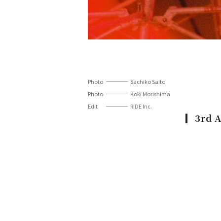
Photo
Sachiko Saito
Photo
Koki Morishima
Edit
RIDE Inc.
3rd 