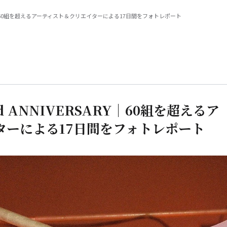
VERSARY｜60組を超えるアーティスト＆クリエイターによる17日間をフォトレポート
3rd ANNIVERSARY｜60組を超えるア
ターによる17日間をフォトレポート