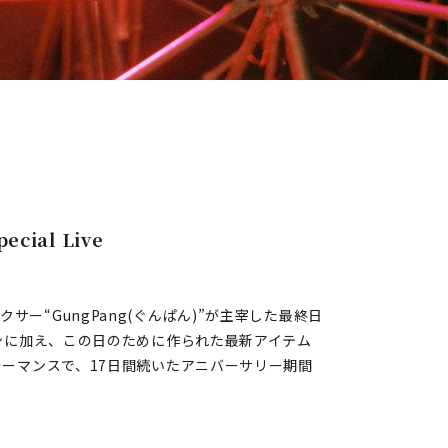
ecial Live
ー“GungPang(ぐんぱん)”が主宰した最終日
ョンに加え、この日のために作られた最新アイテム
ォーマンスで、17日間続いたアニバーサリー期間