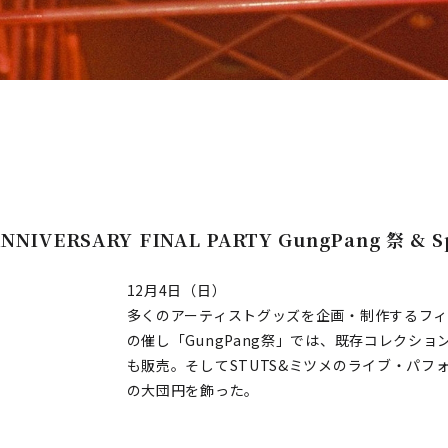
ANNIVERSARY FINAL PARTY GungPang 祭 & Sp
12月4日（日）
多くのアーティストグッズを企画・制作するフィクサ
の催し「GungPang祭」では、既存コレクシ
も販売。そしてSTUTS&ミツメのライブ・パフ
の大団円を飾った。