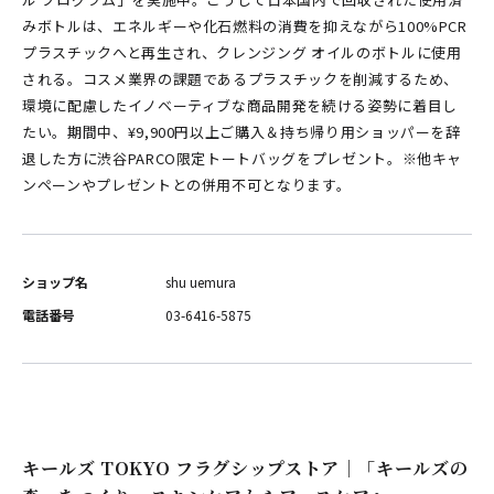
みボトルは、エネルギーや化石燃料の消費を抑えながら100%PCR
プラスチックへと再生され、クレンジング オイルのボトルに使用
される。コスメ業界の課題であるプラスチックを削減するため、
環境に配慮したイノベーティブな商品開発を続ける姿勢に着目し
たい。期間中、¥9,900円以上ご購入＆持ち帰り用ショッパーを辞
退した方に渋谷PARCO限定トートバッグをプレゼント。※他キャ
ンペーンやプレゼントとの併用不可となります。
ショップ名
shu uemura
電話番号
03-6416-5875
キールズ TOKYO フラグシップストア｜「キールズの