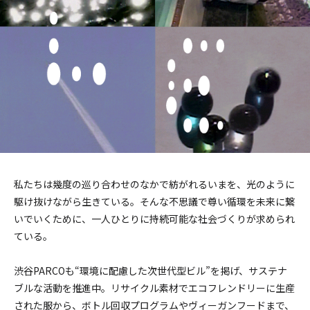
私たちは幾度の巡り合わせのなかで紡がれるいまを、光のように
駆け抜けながら生きている。そんな不思議で尊い循環を未来に繋
いでいくために、一人ひとりに持続可能な社会づくりが求められ
ている。
渋谷PARCOも“環境に配慮した次世代型ビル”を掲げ、サステナ
ブルな活動を推進中。リサイクル素材でエコフレンドリーに生産
された服から、ボトル回収プログラムやヴィーガンフードまで、