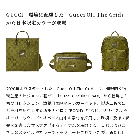
GUCCI｜環境に配慮した「Gucci Off The Grid」
から日本限定カラーが登場
2020年よりスタートした「Gucci Off The Grid」は、理想的な循
環生産のビジョンに基づく「Gucci Circular Lines」から登場した
初のコレクション。漁獲用の網や古いカーペット、製造工程で出
た廃材を原料とする再生ナイロン“ECONYL®”など、リサイクルや
オーガニック、バイオベース由来の素材を採用し、環境に及ぼす影
響を配慮したサステナブルなアイテムを展開する。これまでさま
ざまなスタイルやカラーでアップデートされてきたが、新たに日