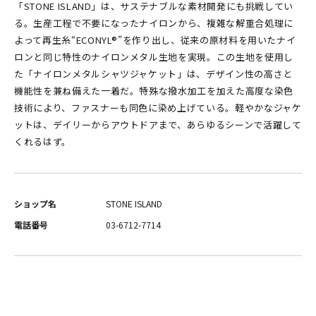
「STONE ISLAND」は、サステナブルな素材開発にも挑戦してい
る。生産工程で不要になったナイロンから、複雑な解重合処理に
よって再生糸“ECONYL®”を作り出し、従来の原材料を用いたナイ
ロンと同じ特性のナイロンメタル生地を実現。この生地を使用し
た「ナイロンメタルシャツジャケット」は、デザイン性の高さと
機能性を兼ね備えた一着だ。特殊な撥水加工を加えた高度な染色
技術により、ファスナーも同色に染め上げている。軽やかなジャケ
ットは、デイリーからアウトドアまで、あらゆるシーンで活躍して
くれるはず。
ショップ名
STONE ISLAND
電話番号
03-6712-7714