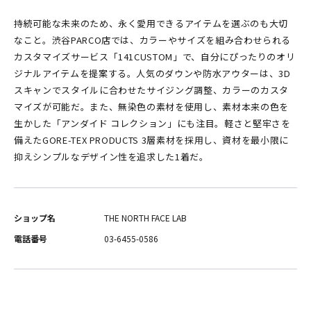
持続可能な未来のため、永く愛用できるアイテムを選ぶのも大切
なこと。渋谷PARCO店では、カラーやサイズを組み合わせられる
カスタマイズサービス「141CUSTOM」で、自分にぴったりのオリ
ジナルアイテムを提案する。人気のダウンや防水アウターは、3D
スキャンでスタイルに合わせたサイジング調整、カラーのカスタ
マイズが可能だ。また、無染色の素材を使用し、素材本来の色を
生かした「アンダイド コレクション」にも注目。軽さと堅牢さを
備えたGORE-TEX PRODUCTS 3層素材を採用し、資材を最小限に
抑えシンプルなデザイン性を追求した1着だ。
ショップ名
THE NORTH FACE LAB
電話番号
03-6455-0586