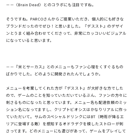
－－〈Brain Dead〉とのコラボにも注目ですね。
そうですね。PARCOさんからご提案いただき、個人的にも好きな
ブランドだったのでぜひ！と思いました。『デススト』のデザイ
ンとうまく組み合わせてくださって、非常にカッコいいビジュアル
になっていると思います。
－－『米とサーカス』とのメニューもファン心理をくすぐるもの
ばかりでした。どのように開発されたんでしょうか。
メニューを考案してくれた方が『デススト』が大好きな方でした
ので、ゲームのことを知っていただいているぶん、ファンの方々に
刺さるものになったと思っています。メニュー名も配達依頼のミッ
ション名になってますし、クリプトビオシスはかなりリアルに作っ
ていただいて。サムのスペシャルドリンクにはBT（時雨が降るエ
リアに登場する敵）を感知するオドラデクを模したストローが刺
さってます。どのメニューにも遊びがあって、ゲームをプレイして