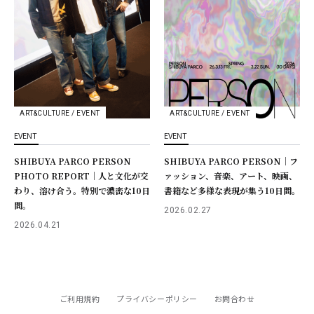
ART&CULTURE / EVENT
ART&CULTURE / EVENT
EVENT
EVENT
SHIBUYA PARCO PERSON
SHIBUYA PARCO PERSON｜フ
PHOTO REPORT｜人と文化が交
ァッション、音楽、アート、映画、
わり、溶け合う。特別で濃密な10日
書籍など多様な表現が集う10日間。
間。
2026.02.27
2026.04.21
ご利用規約
プライバシーポリシー
お問合わせ