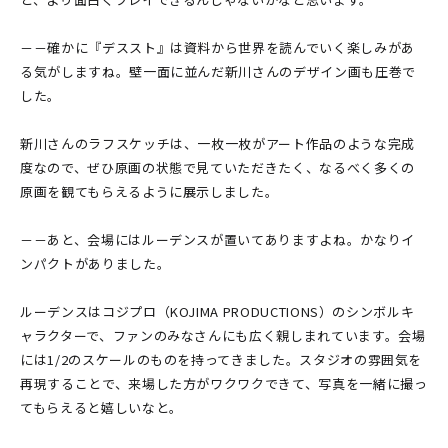
－－確かに『デススト』は資料から世界を読んでいく楽しみがあ
る気がしますね。壁一面に並んだ新川さんのデザイン画も圧巻で
した。
新川さんのラフスケッチは、一枚一枚がアート作品のような完成
度なので、ぜひ原画の状態で見ていただきたく、なるべく多くの
原画を観てもらえるように展示しました。
－－あと、会場にはルーデンスが置いてありますよね。かなりイ
ンパクトがありました。
ルーデンスはコジプロ（KOJIMA PRODUCTIONS）のシンボルキ
ャラクターで、ファンのみなさんにも広く親しまれています。会場
には1/2のスケールのものを持ってきました。スタジオの雰囲気を
再現することで、来場した方がワクワクできて、写真を一緒に撮っ
てもらえると嬉しいなと。