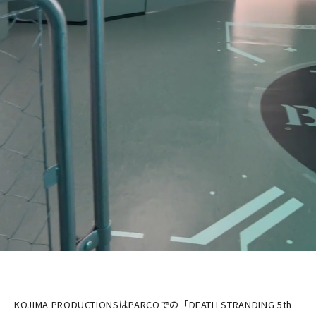
KOJIMA PRODUCTIONSはPARCOでの「DEATH STRANDING 5th