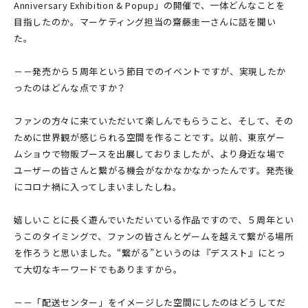
Anniversary Exhibition & Popup」の開催で、一体どんなことを
目指したのか。マーケティング担当の齋藤圭一さんに話を聞い
た。
－－発売から５周年という節目でのイベントですが、実現したか
ったのはどんな点ですか？
ファンの方々に来ていただいて楽しんでもらうこと、そして、その
ために世界観が感じられる空間を作ることです。以前、東京ゲー
ムショウで物販ブースを出展しておりましたが、より身近な場で
ユーザーの皆さんと繋がる機会がなかなかなかったんです。発売後
にコロナ禍に入ってしまいましたしね。
嬉しいことに長く遊んでいただいている作品ですので、５周年とい
うこのタイミングで、ファンの皆さんとゲームを越えて繋がる場所
を作ろうと思いました。“繋がる”というのは『デススト』にとっ
て大切なキーワードでもありますから。
－－「配送センター」をイメージした空間にしたのはどうしてだ