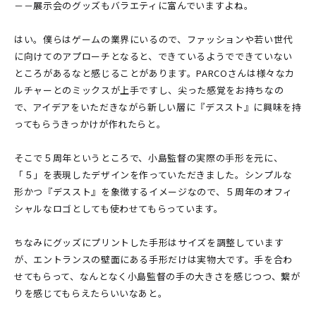
－－展示会のグッズもバラエティに富んでいますよね。
はい。僕らはゲームの業界にいるので、ファッションや若い世代
に向けてのアプローチとなると、できているようでできていない
ところがあるなと感じることがあります。PARCOさんは様々なカ
ルチャーとのミックスが上手ですし、尖った感覚をお持ちなの
で、アイデアをいただきながら新しい層に『デススト』に興味を持
ってもらうきっかけが作れたらと。
そこで５周年というところで、小島監督の実際の手形を元に、
「５」を表現したデザインを作っていただきました。シンプルな
形かつ『デススト』を象徴するイメージなので、５周年のオフィ
シャルなロゴとしても使わせてもらっています。
ちなみにグッズにプリントした手形はサイズを調整しています
が、エントランスの壁面にある手形だけは実物大です。手を合わ
せてもらって、なんとなく小島監督の手の大きさを感じつつ、繋が
りを感じてもらえたらいいなあと。