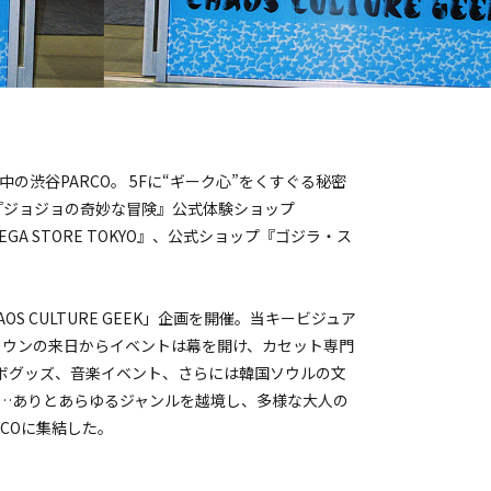
渋谷PARCO。 5Fに“ギーク心”をくすぐる秘密
『ジョジョの奇妙な冒険』公式体験ショップ
EGA STORE TOKYO』、公式ショップ『ゴジラ・ス
AOS CULTURE GEEK」企画を開催。当キービジュア
イル・ウンの来日からイベントは幕を開け、カセット専門
ラボグッズ、音楽イベント、さらには韓国ソウルの文
で…ありとあらゆるジャンルを越境し、多様な大人の
COに集結した。