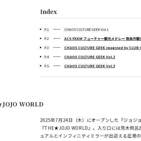
Index
P.1
CHAOS CULTURE GEEK Vol.1
P.2
ACS FKKM フューチャー観光メドレー 無条件
P.3
CHAOS CULTURE GEEK imagined by CLUB
P.4
CHAOS CULTURE GEEK Vol.2
P.5
CHAOS CULTURE GEEK Vol.3
★JOJO WORLD
2025年7月24日（木）にオープンした『ジョ
『THE★JOJO WORLD』。入り口には荒木
ュアルとインフィニティミラーが出迎える圧巻