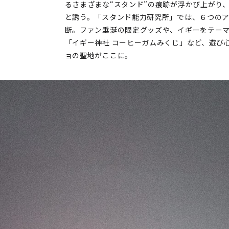
るさまざまな“スタンド”の痕跡が浮かび上がり
と誘う。「スタンド能力研究所」では、６つのア
断。ファン垂涎の限定グッズや、イギーをテーマに
「イギー神社 コーヒーガムみくじ」など、遊び
ョの聖地がここに。