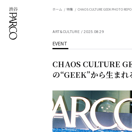
ホーム
特集
CHAOS CULTURE GEEK PHO
ART&CULTURE
2025.08.29
EVENT
CHAOS CULTURE 
の“GEEK”から生ま