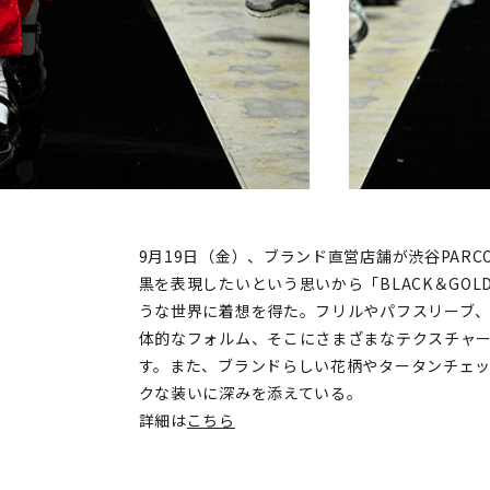
9月19日（金）、ブランド直営店舗が渋谷PARC
黒を表現したいという思いから「BLACK＆GO
うな世界に着想を得た。フリルやパフスリーブ
体的なフォルム、そこにさまざまなテクスチャ
す。また、ブランドらしい花柄やタータンチェ
クな装いに深みを添えている。
詳細は
こちら