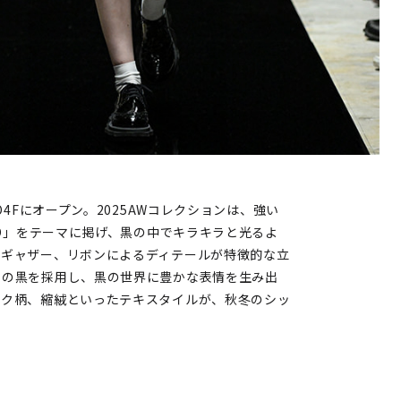
O4Fにオープン。2025AWコレクションは、強い
LD」をテーマに掲げ、黒の中でキラキラと光るよ
、ギャザー、リボンによるディテールが特徴的な立
ーの黒を採用し、黒の世界に豊かな表情を生み出
ック柄、縮絨といったテキスタイルが、秋冬のシッ