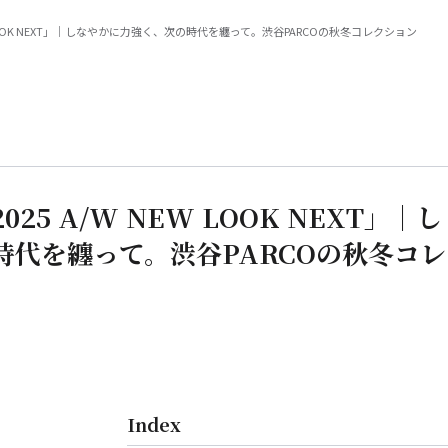
W NEW LOOK NEXT」｜しなやかに力強く、次の時代を纏って。渋谷PARCOの秋冬コレクション
2025 A/W NEW LOOK NEXT」｜し
時代を纏って。渋谷PARCOの秋冬コレ
Index