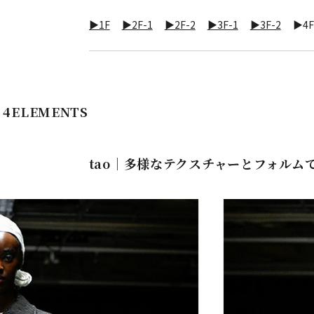
▶1F
▶2F-1
▶2F-2
▶3F-1
▶3F-2
▶4
 ] 4ELEMENTS
tao｜多様なテクスチャーとフォル