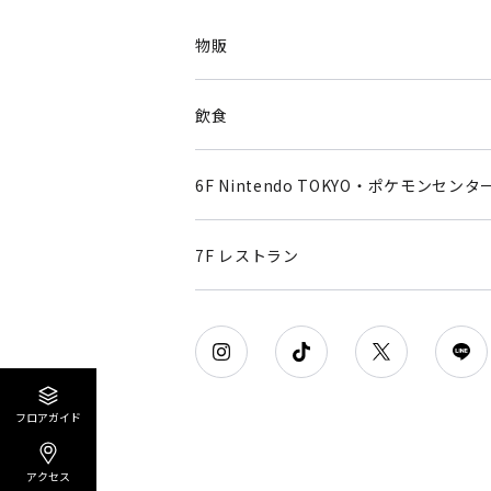
物販
飲食
6F Nintendo TOKYO・ポケモンセンタ
7F レストラン
フロアガイド
アクセス