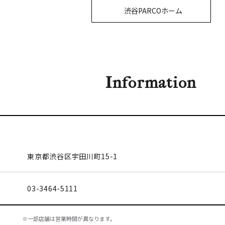
渋谷PARCOホーム
Information
東京都渋谷区
宇田川町15-1
03-3464-5111
※一部店舗は営業時間が異なります。