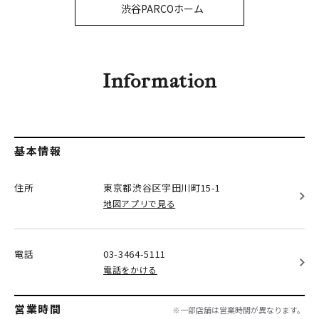
PARCOメンバーズ
渋谷PARCOホーム
オンラインストア
リクルート
Information
基本情報
住所
東京都渋谷区
宇田川町15-1
地図アプリで見る
電話
03-3464-5111
電話をかける
営業時間
※一部店舗は営業時間が異なります。