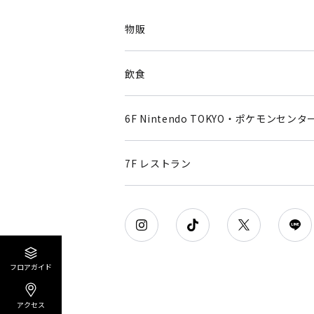
物販
飲食
6F Nintendo TOKYO・ポケモンセンタ
7F レストラン
フロアガイド
アクセス