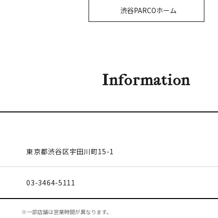
渋谷PARCOホーム
Information
東京都渋谷区
宇田川町15-1
03-3464-5111
※一部店舗は営業時間が異なります。