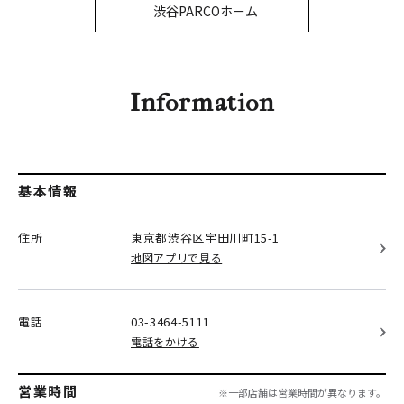
PARCOメンバーズ
渋谷PARCOホーム
オンラインストア
リクルート
Information
基本情報
住所
東京都渋谷区
宇田川町15-1
地図アプリで見る
電話
03-3464-5111
電話をかける
営業時間
※一部店舗は営業時間が異なります。