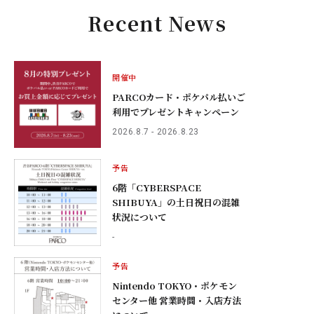
Recent News
開催中
PARCOカード・ポケパル払いご
利用でプレゼントキャンペーン
2026.8.7 - 2026.8.23
予告
6階「CYBERSPACE
SHIBUYA」の土日祝日の混雑
状況について
-
予告
Nintendo TOKYO・ポケモン
センター他 営業時間・入店方法