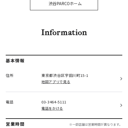
PARCOメンバーズ
渋谷PARCOホーム
オンラインストア
リクルート
Information
基本情報
住所
東京都渋谷区
宇田川町15-1
地図アプリで見る
電話
03-3464-5111
電話をかける
営業時間
※一部店舗は営業時間が異なります。