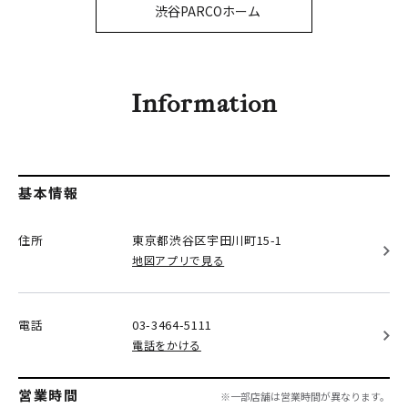
PARCOメンバーズ
渋谷PARCOホーム
オンラインストア
リクルート
Information
基本情報
住所
東京都渋谷区
宇田川町15-1
地図アプリで見る
電話
03-3464-5111
電話をかける
営業時間
※一部店舗は営業時間が異なります。