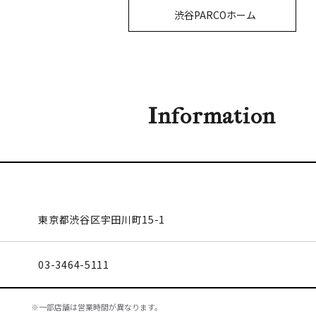
渋谷PARCOホーム
Information
東京都渋谷区
宇田川町15-1
03-3464-5111
※一部店舗は営業時間が異なります。