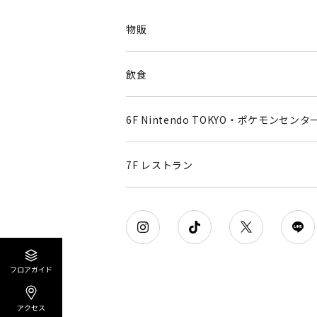
物販
飲食
6F Nintendo TOKYO・ポケモンセンタ
7F レストラン
フロアガイド
アクセス