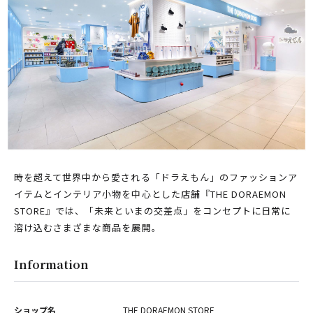
PARCOメンバーズ
オンラインストア
リクルート
時を超えて世界中から愛される「ドラえもん」のファッションア
イテムとインテリア小物を中心とした店舗『THE DORAEMON
STORE』では、「未来といまの交差点」をコンセプトに日常に
溶け込むさまざまな商品を展開。
Information
ショップ名
THE DORAEMON STORE