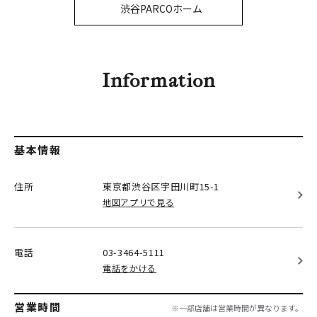
PARCOメンバーズ
渋谷PARCOホーム
オンラインストア
リクルート
Information
基本情報
住所
東京都渋谷区
宇田川町15-1
地図アプリで見る
電話
03-3464-5111
電話をかける
営業時間
※一部店舗は営業時間が異なります。