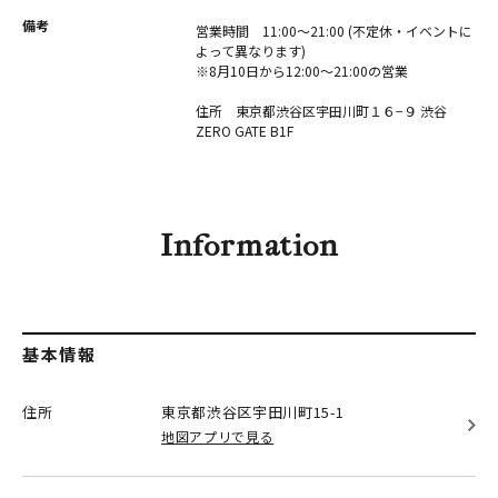
備考
営業時間 11:00〜21:00 (不定休・イベントに
よって異なります)
※8月10日から12:00～21:00の営業
住所 東京都渋谷区宇田川町１６−９ 渋谷
ZERO GATE B1F
Information
基本情報
住所
東京都渋谷区
宇田川町15-1
地図アプリで見る