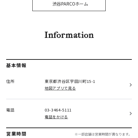
PARCOメンバーズ
渋谷PARCOホーム
オンラインストア
リクルート
Information
基本情報
住所
東京都渋谷区
宇田川町15-1
地図アプリで見る
電話
03-3464-5111
電話をかける
営業時間
※一部店舗は営業時間が異なります。