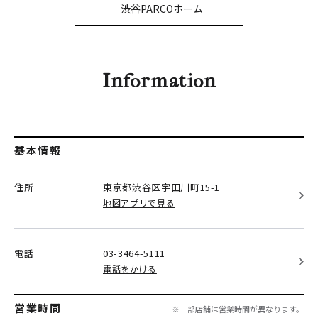
PARCOメンバーズ
渋谷PARCOホーム
オンラインストア
リクルート
Information
基本情報
住所
東京都渋谷区
宇田川町15-1
地図アプリで見る
電話
03-3464-5111
電話をかける
営業時間
※一部店舗は営業時間が異なります。