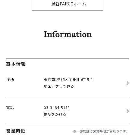
PARCOメンバーズ
渋谷PARCOホーム
オンラインストア
リクルート
Information
基本情報
住所
東京都渋谷区
宇田川町15-1
地図アプリで見る
電話
03-3464-5111
電話をかける
営業時間
※一部店舗は営業時間が異なります。