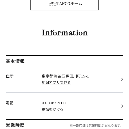
PARCOメンバーズ
渋谷PARCOホーム
オンラインストア
リクルート
Information
基本情報
住所
東京都渋谷区
宇田川町15-1
地図アプリで見る
電話
03-3464-5111
電話をかける
営業時間
※一部店舗は営業時間が異なります。