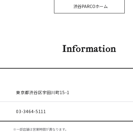
渋谷PARCOホーム
Information
東京都渋谷区
宇田川町15-1
03-3464-5111
※一部店舗は営業時間が異なります。