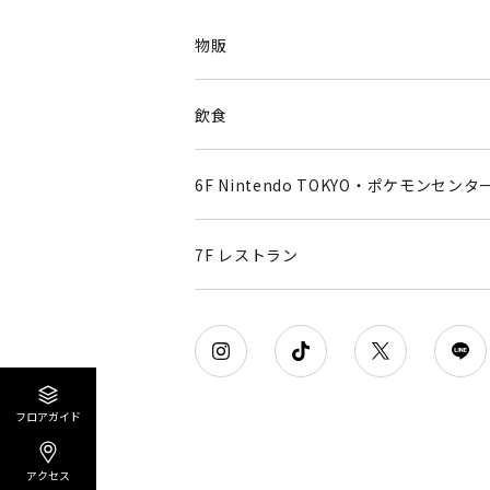
物販
飲食
6F Nintendo TOKYO・ポケモンセンタ
7F レストラン
フロアガイド
アクセス