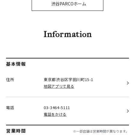
PARCOメンバーズ
渋谷PARCOホーム
オンラインストア
リクルート
Information
基本情報
住所
東京都渋谷区
宇田川町15-1
地図アプリで見る
電話
03-3464-5111
電話をかける
営業時間
※一部店舗は営業時間が異なります。