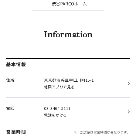
PARCOメンバーズ
渋谷PARCOホーム
オンラインストア
リクルート
Information
基本情報
住所
東京都渋谷区
宇田川町15-1
地図アプリで見る
電話
03-3464-5111
電話をかける
営業時間
※一部店舗は営業時間が異なります。