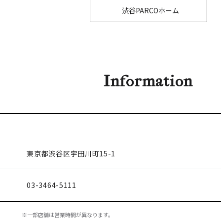
渋谷PARCOホーム
Information
東京都渋谷区
宇田川町15-1
03-3464-5111
※一部店舗は営業時間が異なります。