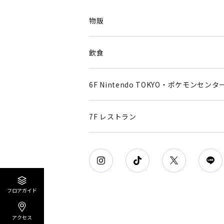
物販
飲食
6F Nintendo TOKYO・ポケモンセンタ
7F レストラン
フロアガイド
アクセス