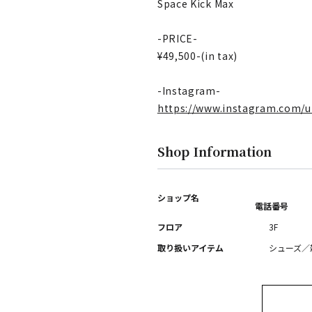
Space Kick Max
-PRICE-
¥49,500-(in tax)
-Instagram-
https://www.instagram.com/u
Shop Information
ショップ名
電話番号
フロア
3F
取り扱いアイテム
シューズ／