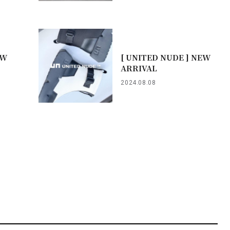
EW
[ UNITED NUDE ] NEW
ARRIVAL
2024.08.08