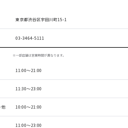
東京都渋谷区
宇田川町15-1
03-3464-5111
※一部店舗は営業時間が異なります。
11:00～21:00
11:30～23:00
ー他
10:00～21:00
11:00～23:00