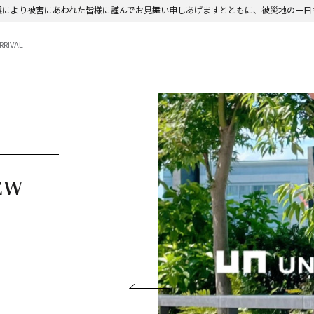
震により被害にあわれた皆様に謹んでお見舞い申しあげますとともに、被災地の一日
RRIVAL
NEW