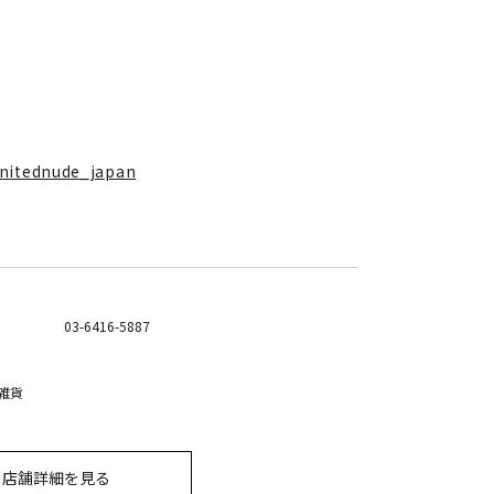
nitednude_japan
03-6416-5887
雑貨
店舗詳細を見る