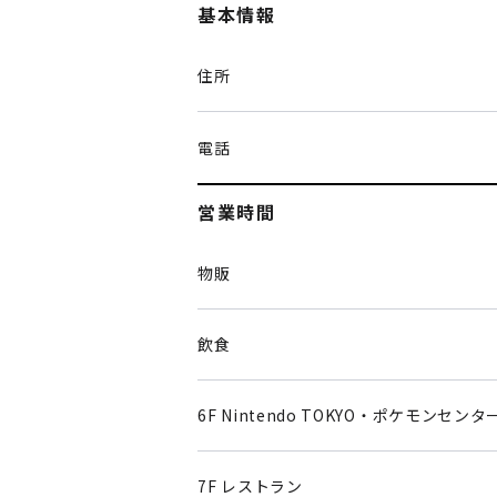
基本情報
住所
電話
営業時間
物販
飲食
6F Nintendo TOKYO・ポケモンセンタ
7F レストラン