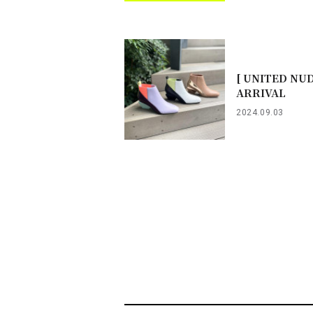
[ UNITED NU
ARRIVAL
2024.09.03