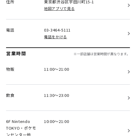
住所
東京都渋谷区
宇田川町15-1
地図アプリで見る
電話
03-3464-5111
電話をかける
営業時間
※一部店舗は営業時間が異なります。
物販
11:00～21:00
飲食
11:30～23:00
6F Nintendo
10:00～21:00
TOKYO・ポケモ
ンセンター他