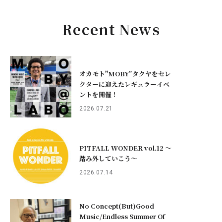
Recent News
オカモト"MOBY”タクヤをセレ
クターに迎えたレギュラーイベ
ントを開催！
2026.07.21
PITFALL WONDER vol.12 ～
踏み外していこう〜
2026.07.14
No Concept(But)Good
Music/Endless Summer Of