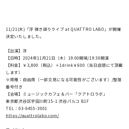
11/21(木)「浮 弾き語りライブ at QUATTRO LABO」が開催
決定いたしました。
【出演】浮
【日時】2024年11月21日（木）19:00開場/19:30開演
【料金】￥3,800（税込）＋1drink￥600（当日店頭にて頂戴
します）
※席種：自由席（一部立見になる可能性がございます）/整理
番号付き
【会場】ミュージックカフェ＆バー「クアトロラボ」
東京都渋谷区宇田川町15-1 渋谷パルコ B1F
TEL：03-6455-3001
https://quattrolabo.com/