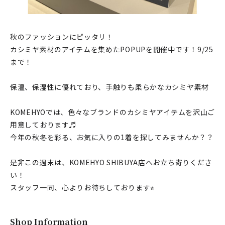
秋のファッションにピッタリ！
カシミヤ素材のアイテムを集めたPOPUPを開催中です！9/25
まで！
保温、保湿性に優れており、手触りも柔らかなカシミヤ素材
KOMEHYOでは、色々なブランドのカシミヤアイテムを沢山ご
用意しております♬
今年の秋冬を彩る、お気に入りの1着を探してみませんか？？
是非この週末は、KOMEHYO SHIBUYA店へお立ち寄りくださ
い！
スタッフ一同、心よりお待ちしております⭐︎
Shop Information