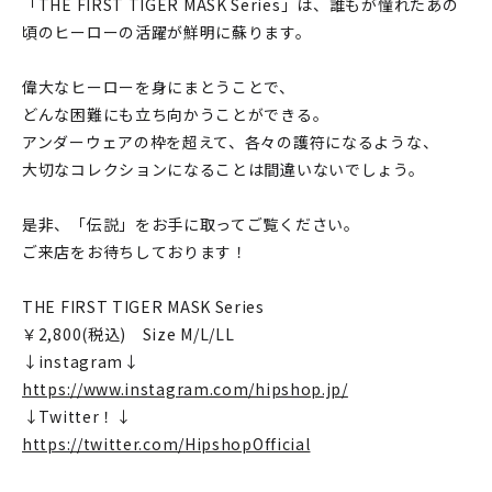
「THE FIRST TIGER MASK Series」は、誰もが憧れたあの
頃のヒーローの活躍が鮮明に蘇ります。
偉大なヒーローを身にまとうことで、
どんな困難にも立ち向かうことができる。
アンダーウェアの枠を超えて、各々の護符になるような、
大切なコレクションになることは間違いないでしょう。
是非、「伝説」をお手に取ってご覧ください。
ご来店をお待ちしております！
THE FIRST TIGER MASK Series
￥2,800(税込) Size M/L/LL
↓instagram↓
https://www.instagram.com/hipshop.jp/
⁡↓Twitter！↓
https://twitter.com/HipshopOfficial