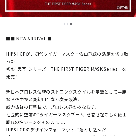
■■ NEW ARRIVAL ■
HIPSHOPが、初代タイガーマスク・佐山聡氏の活躍を切り取
った
初の“実写”シリーズ「THE FIRST TIGER MASK Series」を
発売！
新日本プロレス伝統のストロングスタイルを基盤として華麗
なる空中技と変幻自在な四次元殺法、
威力抜群の打撃技で、プロレス界のみならず、
社会的に空前の“タイガーマスクブーム”を巻き起こした佐山
聡氏の名シーンをそのままに、
HIPSHOPのデザインフォーマットに落とし込んだ