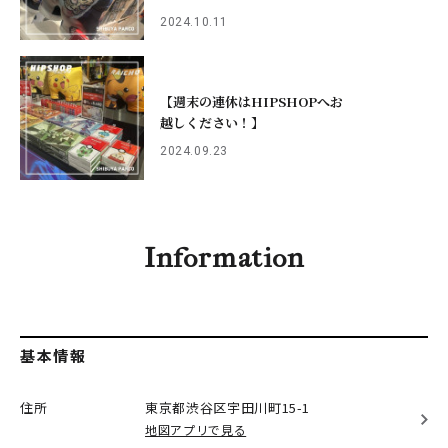
2024.10.11
【週末の連休はHIPSHOPへお
越しください！】
2024.09.23
Information
基本情報
住所
東京都渋谷区
宇田川町15-1
地図アプリで見る