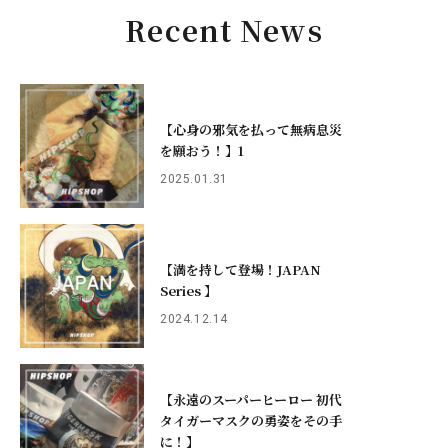
Recent News
【心身の邪気を払って無病息災
を願おう！】1
2025.01.31
【満を持して登場！JAPAN
Series 】
2024.12.14
【永遠のスーパーヒーロー 初代
タイガーマスクの勇姿をその手
に！】