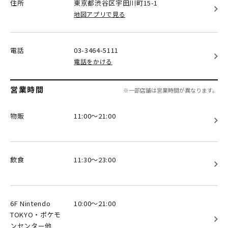
住所
東京都渋谷区
宇田川町15-1
地図アプリで見る
電話
03-3464-5111
電話をかける
営業時間
※一部店舗は営業時間が異なります。
物販
11:00～21:00
飲食
11:30～23:00
6F Nintendo
10:00～21:00
TOKYO・ポケモ
ンセンター他