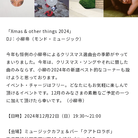
「Xmas & other things 2024」
DJ：小柳帝（モンド・ミュージック）
今年も恒例の小柳帝によるクリスマス選曲会の季節がやって
まいりました。今年は、クリスマス・ソングやそれに類した
曲のみならず、小柳の2024年の新譜ベスト的なコーナーも設
けようと思っております。
イベント・チャージはフリー。どなたにもお気軽に楽しんで
頂けるイベントです。12月のみなさまの素敵なご予定の一つ
に加えて頂けたら幸いです。（小柳帝）
【日時】2024年12月22日（日）19:30～21:00
【会場】ミュージックカフェ＆バー「クアトロラボ」