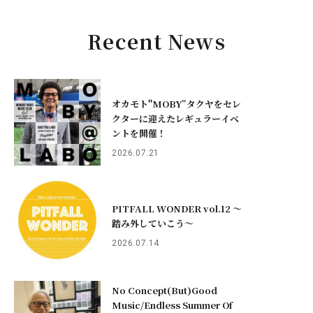
Recent News
オカモト"MOBY”タクヤをセレ
クターに迎えたレギュラーイベ
ントを開催！
2026.07.21
PITFALL WONDER vol.12 ～
踏み外していこう〜
2026.07.14
No Concept(But)Good
Music/Endless Summer Of