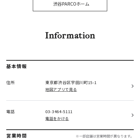
PARCOメンバーズ
渋谷PARCOホーム
オンラインストア
リクルート
Information
基本情報
住所
東京都渋谷区
宇田川町15-1
地図アプリで見る
電話
03-3464-5111
電話をかける
営業時間
※一部店舗は営業時間が異なります。