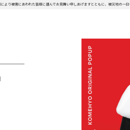
震により被害にあわれた皆様に謹んでお見舞い申しあげますとともに、被災地の一日
」