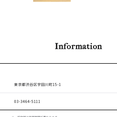
Information
東京都渋谷区
宇田川町15-1
03-3464-5111
※一部店舗は営業時間が異なります。