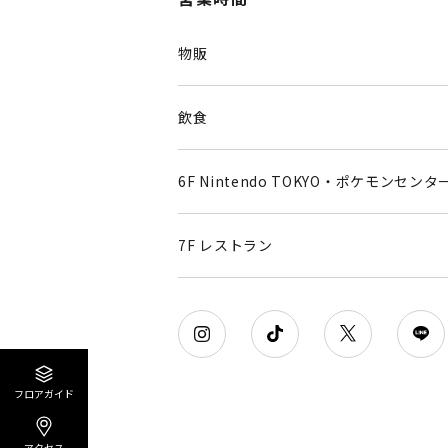
物販
飲食
6F Nintendo TOKYO・ポケモンセンタ
7F レストラン
フロアガイド
アクセス