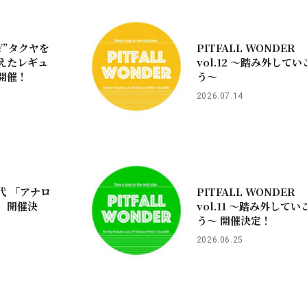
Y”タクヤを
PITFALL WONDER
えたレギュ
vol.12 ～踏み外してい
開催！
う〜
2026.07.14
代 「アナロ
PITFALL WONDER
」開催決
vol.11 ～踏み外してい
う〜 開催決定！
2026.06.25