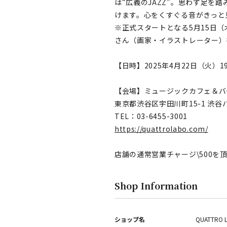
は“広義のJAZZ”。思わず足を
けます。心をくすぐる音がきっと
※正式スタートとなる5月15日（
さん（画家・イラストレーター）
【日時】2025年4月22日（火）19:
【会場】ミュージックカフェ＆バ
東京都渋谷区宇田川町15-1 渋谷パ
TEL：03-6455-3001
https://quattrolabo.com/
店舗の通常営業チャージ\500
Shop Information
ショップ名
QUATTRO 