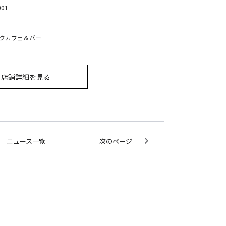
001
クカフェ＆バー
店舗詳細を見る
ニュース一覧
次のページ