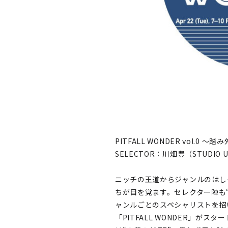
PITFALL WONDER vol.0 
SELECTOR：川畑豊（STUDIO 
ニッチの王道からジャンルのはし
ちが目を覚ます。セレクター陣も
ャンルごとのスペシャリストを招
「PITFALL WONDER」が