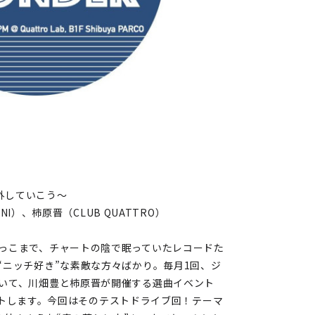
～踏み外していこう〜
UNI）、柿原晋（CLUB QUATTRO）
っこまで、チャートの陰で眠っていたレコードた
“ニッチ好き”な素敵な方々ばかり。毎月1回、ジ
いて、川畑豊と柿原晋が開催する選曲イベント
スタートします。今回はそのテストドライブ回！テーマ