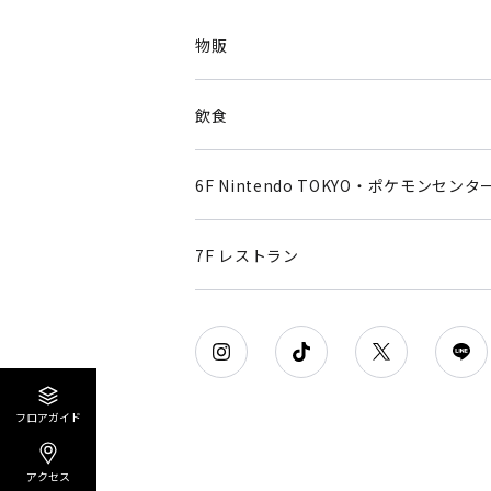
物販
飲食
6F Nintendo TOKYO・ポケモンセンタ
7F レストラン
フロアガイド
アクセス