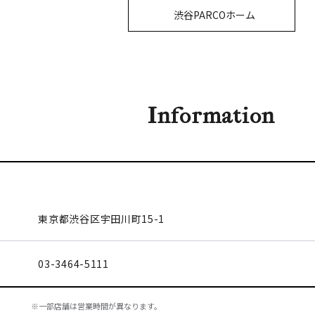
渋谷PARCOホーム
Information
東京都渋谷区
宇田川町15-1
03-3464-5111
※一部店舗は営業時間が異なります。