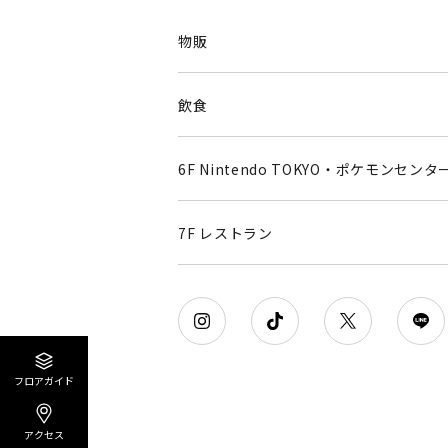
物販
飲食
6F Nintendo TOKYO・ポケモンセンタ
7F レストラン
フロアガイド
アクセス