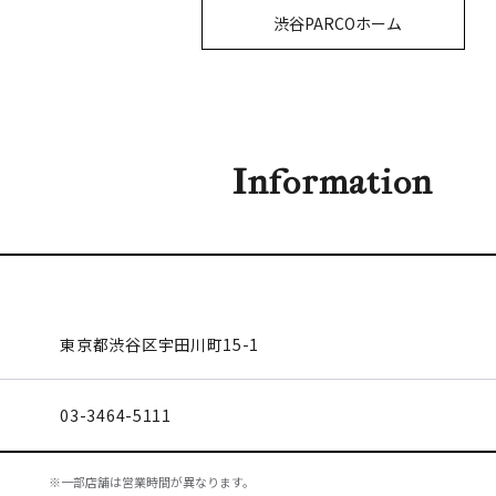
渋谷PARCOホーム
Information
東京都渋谷区
宇田川町15-1
03-3464-5111
※一部店舗は営業時間が異なります。