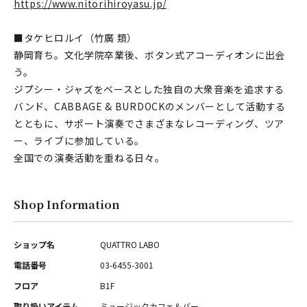
https://www.nitorihiroyasu.jp/
■タケヒロルイ（竹廣 類）
静岡育ち。文化学院卒業後、ボタン式アコーディオンに出会
う。
ジプシー・ジャズをベースとした独自の大衆音楽を追求する
バンド、CABBAGE & BURDOCKのメンバーとして活動する
とともに、サポート演奏でさまざまなレコーディング、ツア
ー、ライブに参加している。
全国での演奏活動を重ねる日々。
Shop Information
ショップ名
QUATTRO LABO
電話番号
03-6455-3001
フロア
B1F
取り扱いアイテム
ミュージックカフェ＆バー