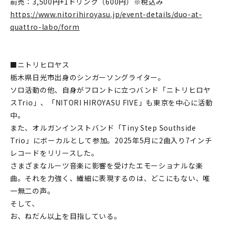
前売：3,500円+1ドリンク（600円）※税込み
https://www.nitorihiroyasu.jp/event-details/duo-at-
quattro-labo/form
■ニトリヒロヤス
栃木県日光市出身のシンガーソングライター。
ソロ活動の他、自身がフロントに立つバンド「ニトリヒロヤ
スTrio」、「NITORI HIROYASU FIVE」も東京を中心に活動
中。
また、オルガンインストバンド「Tiny Step Southside
Trio」にボーカルとして参加。2025年5月に2曲入り7インチ
レコードをリリースした。
さまざまなルーツ音楽に影響を受けたエモーショナルな楽
曲。それを力強く、繊細に表現するのは、どこにもない、唯
一無二の声。
そして、
お、ねだん以上を目指している。