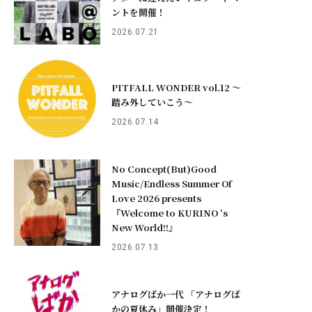
ントを開催！
2026.07.21
PITFALL WONDER vol.12 ～
踏み外していこう〜
2026.07.14
No Concept(But)Good
Music/Endless Summer Of
Love 2026 presents
『Welcome to KURINO ‘s
New World!!』
2026.07.13
アナログばか一代 「アナログば
かの夏休み」開催決定！