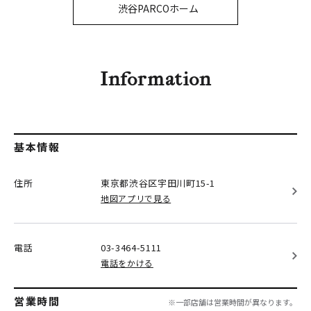
PARCOメンバーズ
渋谷PARCOホーム
オンラインストア
リクルート
Information
基本情報
住所
東京都渋谷区
宇田川町15-1
地図アプリで見る
電話
03-3464-5111
電話をかける
営業時間
※一部店舗は営業時間が異なります。